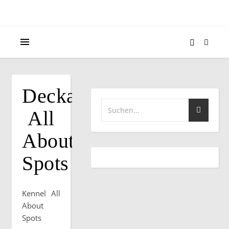
Deckakt
All
About
Spots
Kennel All
About
Spots